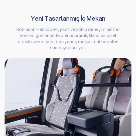
Yeni Tasarlanmış İç Mekan
Robinson Helicopter, pilot ve yolcu deneyiminin her
yönünü göz önünde bulundurarak, klima da dahil
olmak üzere tamamen yeni iç mekan malzemeleri
sunmayı planlıyor.