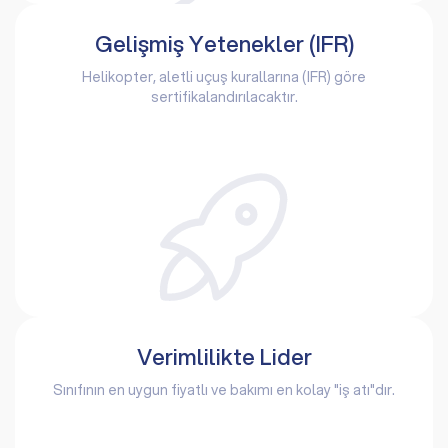
Gelişmiş Yetenekler (IFR)
Helikopter, aletli uçuş kurallarına (IFR) göre
sertifikalandırılacaktır.
Verimlilikte Lider
Sınıfının en uygun fiyatlı ve bakımı en kolay "iş atı"dır.