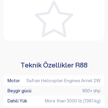
Teknik Özellikler R88
Motor
Safran Helicopter Engines Arriel 2W
Beygir gücü
950+ shp
Dahili Yük
More than 3000 lb (1361 kg)