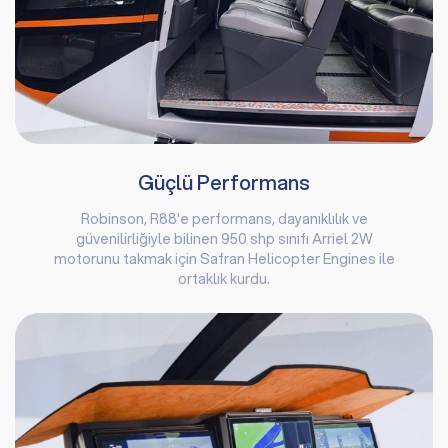
Güçlü Performans
Robinson, R88'e performans, dayanıklılık ve
güvenilirliğiyle bilinen 950 shp sınıfı Arriel 2W
motorunu takmak için Safran Helicopter Engines ile
ortaklık kurdu.