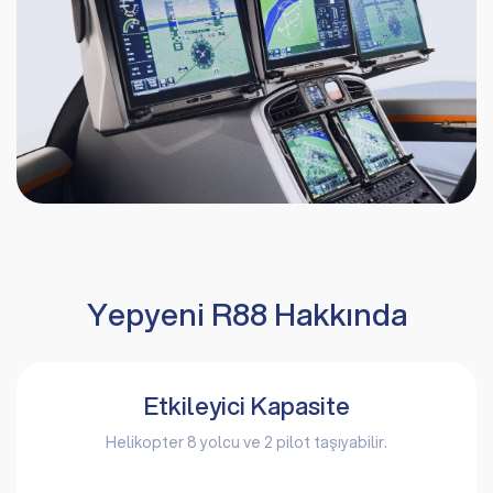
Yepyeni R88 Hakkında
Etkileyici Kapasite
Helikopter 8 yolcu ve 2 pilot taşıyabilir.