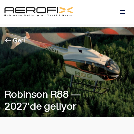
Geri
Robinson R88 —
2027’de geliyor