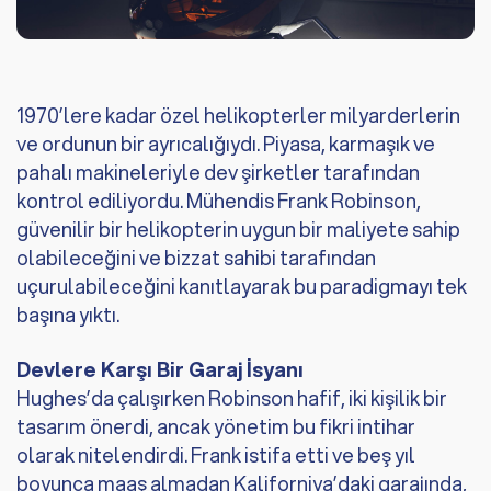
1970’lere kadar özel helikopterler milyarderlerin
ve ordunun bir ayrıcalığıydı. Piyasa, karmaşık ve
pahalı makineleriyle dev şirketler tarafından
kontrol ediliyordu. Mühendis Frank Robinson,
güvenilir bir helikopterin uygun bir maliyete sahip
olabileceğini ve bizzat sahibi tarafından
uçurulabileceğini kanıtlayarak bu paradigmayı tek
başına yıktı.
Devlere Karşı Bir Garaj İsyanı
Hughes’da çalışırken Robinson hafif, iki kişilik bir
tasarım önerdi, ancak yönetim bu fikri intihar
olarak nitelendirdi. Frank istifa etti ve beş yıl
boyunca maaş almadan Kaliforniya’daki garajında,