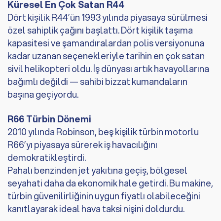
Küresel En Çok Satan R44
Dört kişilik R44’ün 1993 yılında piyasaya sürülmesi
özel sahiplik çağını başlattı. Dört kişilik taşıma
kapasitesi ve şamandıralardan polis versiyonuna
kadar uzanan seçenekleriyle tarihin en çok satan
sivil helikopteri oldu. İş dünyası artık havayollarına
bağımlı değildi — sahibi bizzat kumandaların
başına geçiyordu.
R66 Türbin Dönemi
2010 yılında Robinson, beş kişilik türbin motorlu
R66’yı piyasaya sürerek iş havacılığını
demokratikleştirdi.
Pahalı benzinden jet yakıtına geçiş, bölgesel
seyahati daha da ekonomik hale getirdi. Bu makine,
türbin güvenilirliğinin uygun fiyatlı olabileceğini
kanıtlayarak ideal hava taksi nişini doldurdu.