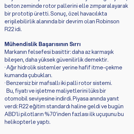
beton zeminde rotor pallerini elle zımparalayarak
bir prototip üretti. Sonuç, özel havacılıkta
erişilebilirlik alanında bir devrim olan Robinson
R22 idi.
Mühendislik Başarısının Sırrı
Markanın felsefesi basittir: daha az karmaşık
bileşen, daha yüksek güvenilirlik demektir.
· Ağır hidrolik sistemler yerine hafif itme-çekme
kumanda çubukları.
· Benzersiz bir mafsallı iki palli rotor sistemi.
Bu, fiyatı ve işletme maliyetlerini lüks bir
otomobil seviyesine indirdi. Piyasa anında yanıt
verdi: R22 eğitim standardı haline geldi ve bugün
ABD’li pilotların %70’inden fazlası ilk uçuşunu bu
helikopterle yaptı.